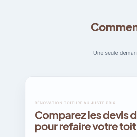
Comment 
Une seule demande
RÉNOVATION TOITURE AU JUSTE PRIX
Comparez les devis d
pour refaire votre toit