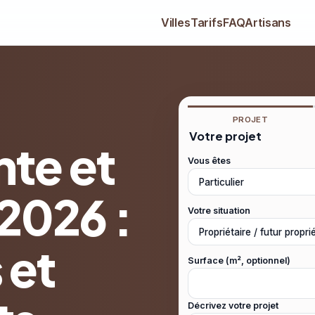
Villes
Tarifs
FAQ
Artisans
PROJET
Votre projet
nte et
Vous êtes
2026 :
Votre situation
 et
Surface (m², optionnel)
Décrivez votre projet