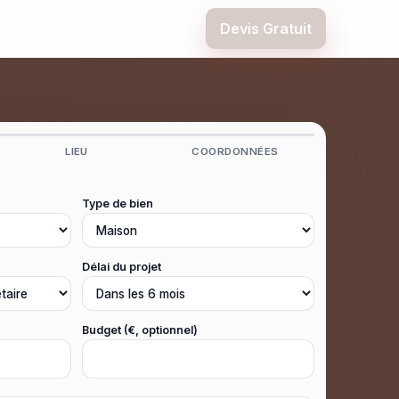
Devis Gratuit
LIEU
COORDONNÉES
Type de bien
Délai du projet
Budget (€, optionnel)