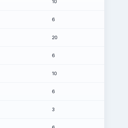
10
6
20
6
10
6
3
6