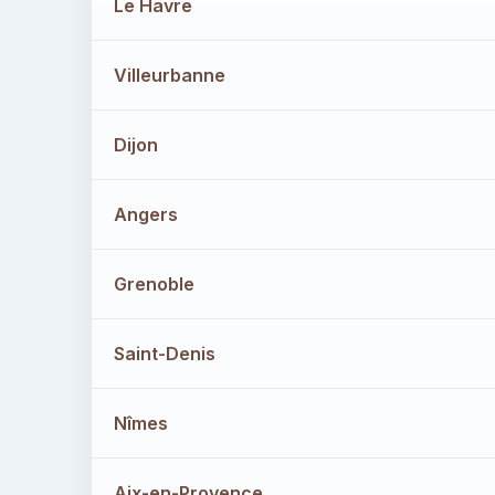
Le Havre
Villeurbanne
Dijon
Angers
Grenoble
Saint-Denis
Nîmes
Aix-en-Provence