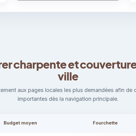
r charpente et couverture 
ville
ement aux pages locales les plus demandées afin de cou
importantes dès la navigation principale.
Budget moyen
Fourchette