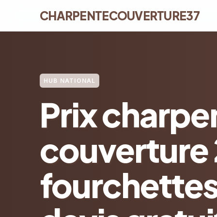
CHARPENTECOUVERTURE37
HUB NATIONAL
Prix charpe
couverture 
fourchettes