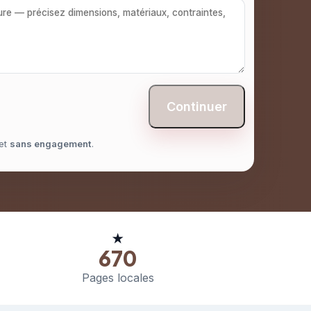
Continuer
et
sans engagement
.
★
670
Pages locales