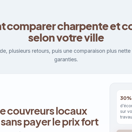
comparer charpente et c
selon votre ville
, plusieurs retours, puis une comparaison plus nette d
garanties.
30%
d'éco
e couvreurs locaux
sur v
trava
 sans payer le prix fort