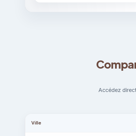
Compare
Accédez direct
Ville