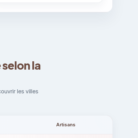
selon la
vrir les villes
Artisans