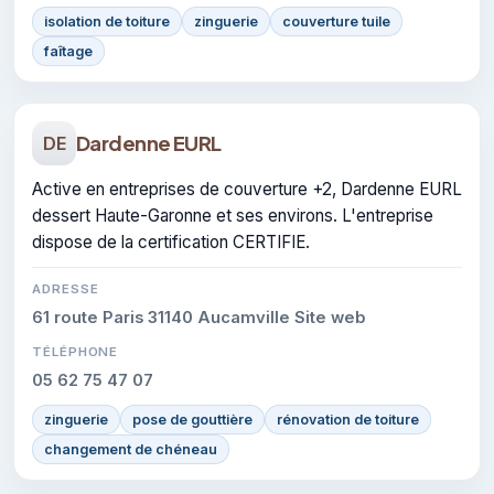
isolation de toiture
zinguerie
couverture tuile
faîtage
Dardenne EURL
DE
Active en entreprises de couverture +2, Dardenne EURL
dessert Haute-Garonne et ses environs. L'entreprise
dispose de la certification CERTIFIE.
ADRESSE
61 route Paris 31140 Aucamville Site web
TÉLÉPHONE
05 62 75 47 07
zinguerie
pose de gouttière
rénovation de toiture
changement de chéneau