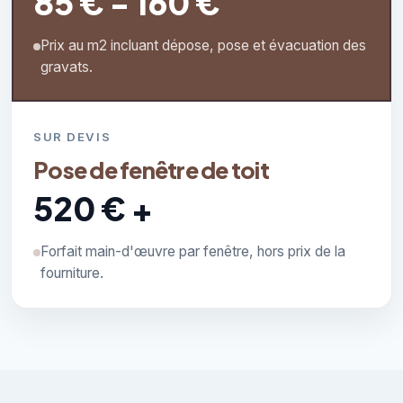
85 € - 160 €
Prix au m2 incluant dépose, pose et évacuation des
gravats.
SUR DEVIS
Pose de fenêtre de toit
520 € +
Forfait main-d'œuvre par fenêtre, hors prix de la
fourniture.