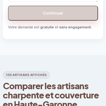
Continuer
Votre demande est
gratuite
et
sans engagement
.
105 ARTISANS AFFICHÉS
Comparer les artisans
charpente et couverture
en Haute-Garonne