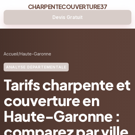
CHARPENTECOUVERTURE37
Devis Gratuit
Accueil
Haute-Garonne
ANALYSE DÉPARTEMENTALE
Tarifs charpente et
couverture en
Haute-Garonne :
comparez par ville