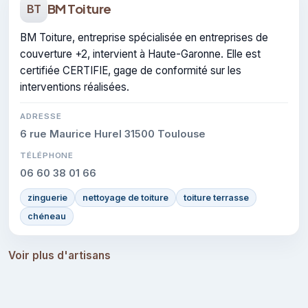
BM Toiture
BT
BM Toiture, entreprise spécialisée en entreprises de
couverture +2, intervient à Haute-Garonne. Elle est
certifiée CERTIFIE, gage de conformité sur les
interventions réalisées.
ADRESSE
6 rue Maurice Hurel 31500 Toulouse
TÉLÉPHONE
06 60 38 01 66
zinguerie
nettoyage de toiture
toiture terrasse
chéneau
Voir plus d'artisans