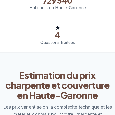
729 540
Habitants en Haute-Garonne
★
4
Questions traitées
Estimation du prix
charpente et couverture
en Haute-Garonne
Les prix varient selon la complexité technique et les
matériaux choisis pour votre Charpente et