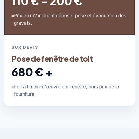
110 € - 200 €
Prix au m2 incluant dépose, pose et évacuation des
gravats.
SUR DEVIS
Pose de fenêtre de toit
680 € +
Forfait main-d'œuvre par fenêtre, hors prix de la
fourniture.