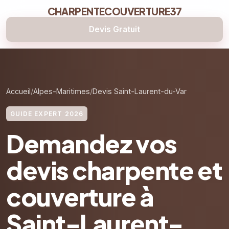
CHARPENTECOUVERTURE37
Devis Gratuit
Accueil
Alpes-Maritimes
Devis Saint-Laurent-du-Var
GUIDE EXPERT 2026
Demandez vos
devis charpente et
couverture à
Saint-Laurent-