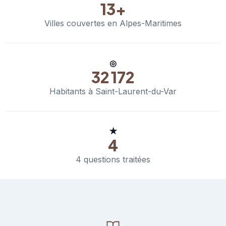
13+
Villes couvertes en Alpes-Maritimes
◎
32 172
Habitants à Saint-Laurent-du-Var
★
4
4 questions traitées