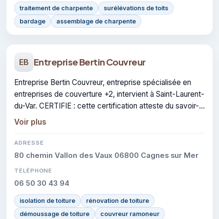
traitement de charpente
surélévations de toits
bardage
assemblage de charpente
Entreprise Bertin Couvreur
EB
Entreprise Bertin Couvreur, entreprise spécialisée en
entreprises de couverture +2, intervient à Saint-Laurent-
du-Var. CERTIFIE : cette certification atteste du savoir-
faire de l'entreprise.
Voir plus
ADRESSE
80 chemin Vallon des Vaux 06800 Cagnes sur Mer
TÉLÉPHONE
06 50 30 43 94
isolation de toiture
rénovation de toiture
démoussage de toiture
couvreur ramoneur