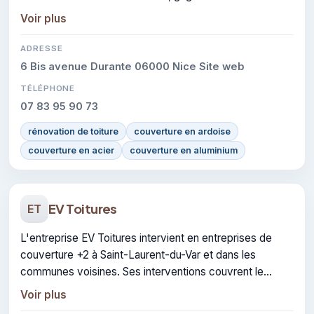
les interventions réalisées.
Voir plus
ADRESSE
6 Bis avenue Durante 06000 Nice Site web
TÉLÉPHONE
07 83 95 90 73
rénovation de toiture
couverture en ardoise
couverture en acier
couverture en aluminium
EV Toitures
ET
L'entreprise EV Toitures intervient en entreprises de
couverture +2 à Saint-Laurent-du-Var et dans les
communes voisines. Ses interventions couvrent le
domaine de charpente et couverture.
Voir plus