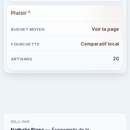
Plaisir
Voir la page
Comparatif local
20
RELU PAR
Nathalie Blanc
— Économiste de la