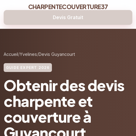
CHARPENTECOUVERTURE37
Devis Gratuit
Accueil
Yvelines
Devis Guyancourt
GUIDE EXPERT 2026
Obtenir des devis
charpente et
couverture à
Guyancourt