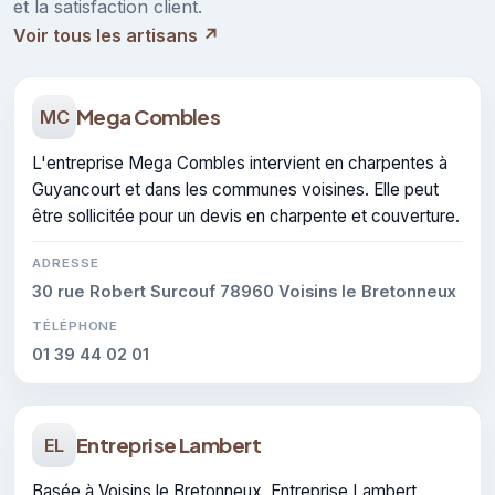
et la satisfaction client.
Voir tous les artisans ↗
Mega Combles
MC
L'entreprise Mega Combles intervient en charpentes à
Guyancourt et dans les communes voisines. Elle peut
être sollicitée pour un devis en charpente et couverture.
ADRESSE
30 rue Robert Surcouf 78960 Voisins le Bretonneux
TÉLÉPHONE
01 39 44 02 01
Entreprise Lambert
EL
Basée à Voisins le Bretonneux, Entreprise Lambert