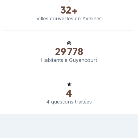
⌂
32+
Villes couvertes en Yvelines
◎
29 778
Habitants à Guyancourt
★
4
4 questions traitées