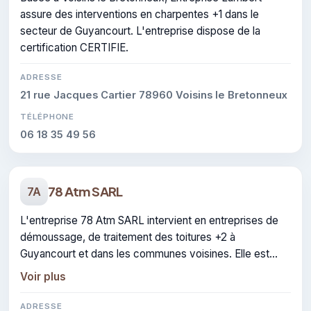
assure des interventions en charpentes +1 dans le
secteur de Guyancourt. L'entreprise dispose de la
certification CERTIFIE.
ADRESSE
21 rue Jacques Cartier 78960 Voisins le Bretonneux
TÉLÉPHONE
06 18 35 49 56
78 Atm SARL
7A
L'entreprise 78 Atm SARL intervient en entreprises de
démoussage, de traitement des toitures +2 à
Guyancourt et dans les communes voisines. Elle est
certifiée CERTIFIE, gage de conformité sur les
Voir plus
interventions réalisées.
ADRESSE